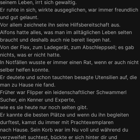
seinem Leben, irrt sich gewaltig.
Er ruhte in sich, wirkte ausgeglichen, war immer freundlich
und gut gelaunt.
Vor allem zeichnete ihn seine Hilfsbereitschaft aus.
Alfons hatte alles, was man im alltäglichen Leben selten
braucht und deshalb auch nie bereit liegen hat.
Von der Flex, zum Ladegerät, zum Abschleppseil; es gab
nichts, was er nicht hatte.
In Notfällen wusste er immer einen Rat, wenn er auch nicht
selber helfen konnte.
Er deutete und schon tauchten besagte Utensilien auf, die
man zu Hause nie fand.
Früher war Flipper ein leidenschaftlicher Schwammerl
Sucher, ein Kenner und Experte,
wie es sie heute nur noch selten gibt.
Er kannte die besten Plätze und wenn du ihn begleiten
durftest, kamst du immer mit Prachtexemplaren
nach Hause. Sein Korb war im Nu voll und während du
verzweifelt suchtest, bückte er sich hinter dir und