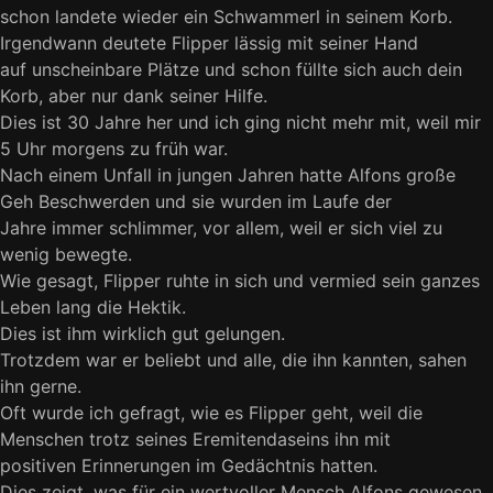
schon landete wieder ein Schwammerl in seinem Korb.
Irgendwann deutete Flipper lässig mit seiner Hand
auf unscheinbare Plätze und schon füllte sich auch dein
Korb, aber nur dank seiner Hilfe.
Dies ist 30 Jahre her und ich ging nicht mehr mit, weil mir
5 Uhr morgens zu früh war.
Nach einem Unfall in jungen Jahren hatte Alfons große
Geh Beschwerden und sie wurden im Laufe der
Jahre immer schlimmer, vor allem, weil er sich viel zu
wenig bewegte.
Wie gesagt, Flipper ruhte in sich und vermied sein ganzes
Leben lang die Hektik.
Dies ist ihm wirklich gut gelungen.
Trotzdem war er beliebt und alle, die ihn kannten, sahen
ihn gerne.
Oft wurde ich gefragt, wie es Flipper geht, weil die
Menschen trotz seines Eremitendaseins ihn mit
positiven Erinnerungen im Gedächtnis hatten.
Dies zeigt, was für ein wertvoller Mensch Alfons gewesen